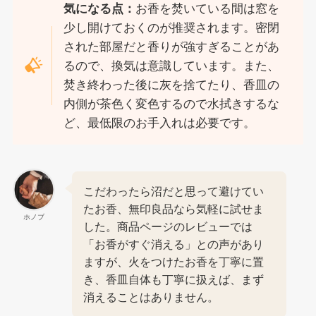
気になる点：
お香を焚いている間は窓を
少し開けておくのが推奨されます。密閉
された部屋だと香りが強すぎることがあ
るので、換気は意識しています。また、
焚き終わった後に灰を捨てたり、香皿の
内側が茶色く変色するので水拭きするな
ど、最低限のお手入れは必要です。
こだわったら沼だと思って避けてい
たお香、無印良品なら気軽に試せま
ホノブ
した。商品ページのレビューでは
「お香がすぐ消える」との声があり
ますが、火をつけたお香を丁寧に置
き、香皿自体も丁寧に扱えば、まず
消えることはありません。