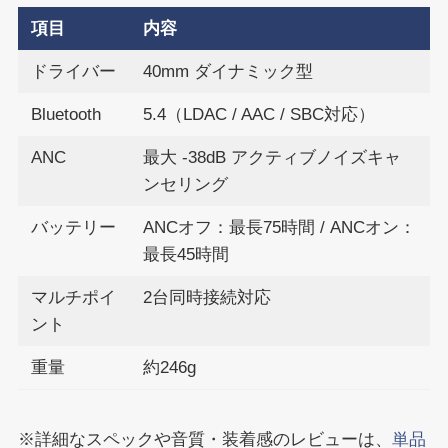
項目
内容
ドライバー
40mm ダイナミック型
Bluetooth
5.4（LDAC / AAC / SBC対応）
ANC
最大 -38dB アクティブノイズキャ
ンセリング
バッテリー
ANCオフ：最長75時間 / ANCオン：
最長45時間
マルチポイ
2台同時接続対応
ント
重量
約246g
※詳細なスペックや音質・装着感のレビューは、
単品