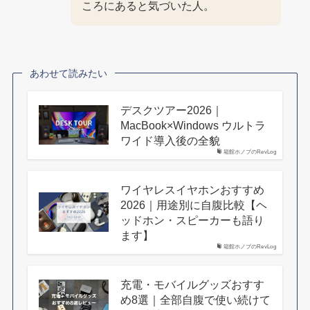
ころにあると気づいた人。
あわせて読みたい
デスクツアー2026｜
MacBook×Windows ウルトラ
ワイド導入後の全貌
箱館ホノブのRevLog
ワイヤレスイヤホンおすすめ
2026｜用途別に自腹比較【ヘ
ッドホン・スピーカーも語り
ます】
箱館ホノブのRevLog
充電・モバイルグッズおすす
め8選｜全部自腹で使い続けて