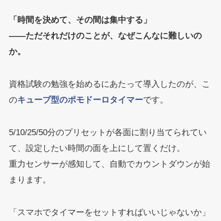
「時間を決めて、その間は集中する」
——ただそれだけのことが、なぜこんなに難しいの
か。
資格試験の勉強を始めるにあたって導入したのが、こ
の
キューブ型のポモドーロタイマー
です。
5/10/25/50分のプリセットが各面に割り当てられてい
て、設定したい時間の面を上にして置くだけ。
重力センサーが感知して、自動でカウントダウンが始
まります。
「スマホでタイマーをセットすればいいじゃないか」