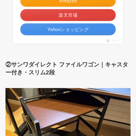
Amazon
楽天市場
Yahooショッピング
ポチップ
②サンワダイレクト ファイルワゴン｜キャスタ
ー付き・スリム2段