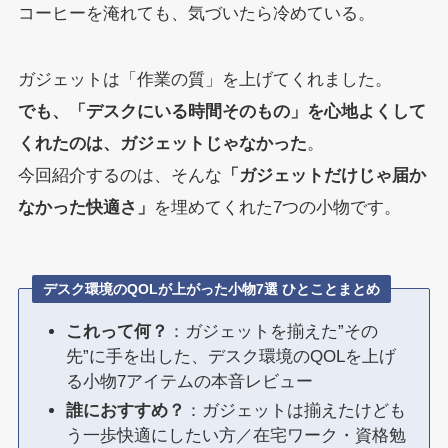
コーヒーを淹れても、気づいたら冷めている。
ガジェットは「作業の質」を上げてくれました。
でも、「デスクにいる時間そのもの」を心地よくして
くれたのは、ガジェットじゃなかった
。
今回紹介するのは、そんな
「ガジェットだけじゃ届か
なかった快適さ」
を埋めてくれた7つの小物です。
デスク環境のQOLが上がった小物7選 ひとことまとめ
これって何？
：ガジェットを揃えた”その
先”に手を出した、デスク環境のQOLを上げ
る小物7アイテムの本音レビュー
誰におすすめ？
：ガジェットは揃えたけども
う一歩快適にしたい方／在宅ワーク・資格勉