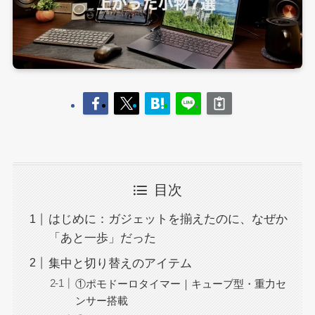
目次
はじめに：ガジェットを揃えたのに、なぜか
「あと一歩」だった
集中と切り替えのアイテム
①ポモドーロタイマー｜キューブ型・重力セ
ンサー搭載