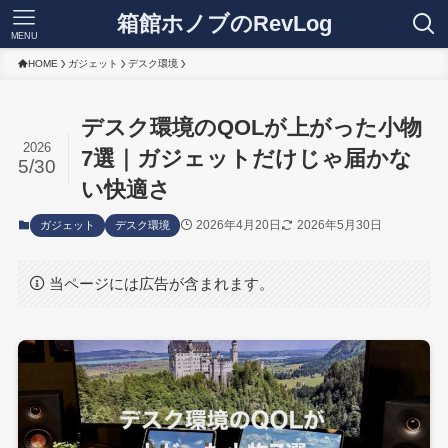
箱館ホノブのRevLog
MENU
HOME
ガジェット
デスク環境
デスク環境のQOLが上がった小物
2026
7選｜ガジェットだけじゃ届かな
5/30
い快適さ
2026年4月20日
2026年5月30日
ガジェット
デスク環境
当ページには広告が含まれます。