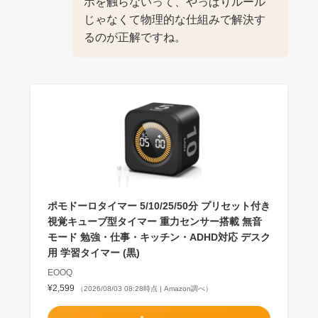
ホを触らないって、やっぱりルール
じゃなくて物理的な仕組みで解決す
るのが正解ですね。
ポモドーロタイマー 5/10/25/50分 プリセット付き
視覚キューブ型タイマー 重力センサー搭載 無音
モード 勉強・仕事・キッチン・ADHD対応 デスク
用 学習タイマー (黒)
EOOQ
¥2,599
（2026/08/03 08:28時点 | Amazon調べ）