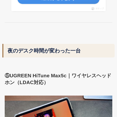
ポチップ
夜のデスク時間が変わった一台
⑤UGREEN HiTune Max5c｜ワイヤレスヘッド
ホン（LDAC対応）