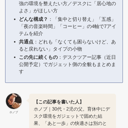
強の環境を整えたい方／デスクに「居心地の
よさ」がほしい方
どんな構成？
：「集中と切り替え」「五感」
「夜の音楽時間」「コーヒー」の4軸で7アイ
テムを紹介
共通点
：どれも「なくても困らないけど、あ
ると戻れない」タイプの小物
この先に続くもの
：デスクツアー記事（近日
公開予定）でガジェット側の全貌もまとめま
す
【この記事を書いた人】
ホノブ｜30代・2児の父。育休中にデ
ホノブ
スク環境をガジェットで固めた結
果、「あと一歩」の快適さは別のと