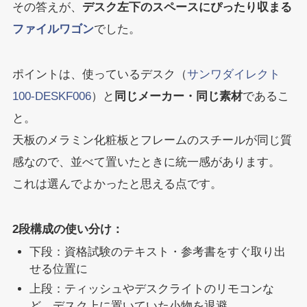
その答えが、
デスク左下のスペースにぴったり収まる
ファイルワゴン
でした。
ポイントは、使っているデスク（
サンワダイレクト
100-DESKF006
）と
同じメーカー・同じ素材
であるこ
と。
天板のメラミン化粧板とフレームのスチールが同じ質
感なので、並べて置いたときに統一感があります。
これは選んでよかったと思える点です。
2段構成の使い分け：
下段：資格試験のテキスト・参考書をすぐ取り出
せる位置に
上段：ティッシュやデスクライトのリモコンな
ど、デスク上に置いていた小物を退避