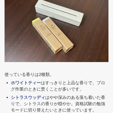
使っている香りは2種類。
ホワイトティー
はすっきりと上品な香りで、ブロ
グ作業のときに焚くことが多いです。
シトラスウッディ
はやや深みのある落ち着いた香
りで、シトラスの香りが穏やか。資格試験の勉強
モードに切り替えたいときに使っています。