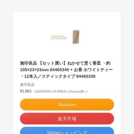
無印良品 【セット買い】ねかせて焚く香皿 ・約
105×23×23mm 84465345 + お香 ホワイトティー
・12本入／スティックタイプ 84465338
無印良品
¥1,983
（2026/08/03 19:38時点 | Amazon調べ）
Amazon
楽天市場
Yahooショッピング