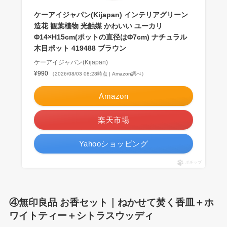
ケーアイジャパン(Kijapan) インテリアグリーン
造花 観葉植物 光触媒 かわいい ユーカリ
Φ14×H15cm(ポットの直径はΦ7cm) ナチュラル
木目ポット 419488 ブラウン
ケーアイジャパン(Kijapan)
¥990
（2026/08/03 08:28時点 | Amazon調べ）
Amazon
楽天市場
Yahooショッピング
ポチップ
④無印良品 お香セット｜ねかせて焚く香皿＋ホ
ワイトティー＋シトラスウッディ