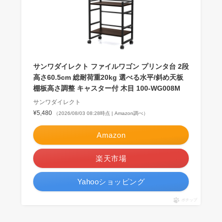
サンワダイレクト ファイルワゴン プリンタ台 2段
高さ60.5cm 総耐荷重20kg 選べる水平/斜め天板
棚板高さ調整 キャスター付 木目 100-WG008M
サンワダイレクト
¥5,480
（2026/08/03 08:28時点 | Amazon調べ）
Amazon
楽天市場
Yahooショッピング
ポチップ