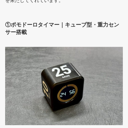
を果たしてくれています。
①ポモドーロタイマー｜キューブ型・重力セン
サー搭載