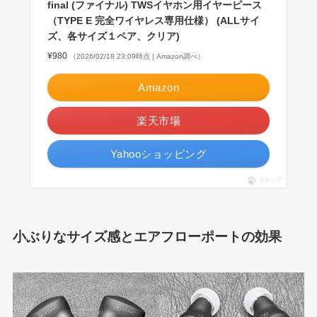
final (ファイナル) TWSイヤホン用イヤーピース
（TYPE E 完全ワイヤレス専用仕様） (ALLサイ
ズ、各サイズ１ペア、クリア)
¥980
（2026/02/18 23:09時点 | Amazon調べ）
Amazon
楽天市場
Yahooショッピング
ポチップ
小ぶりなサイズ感とエアフローポートの効果