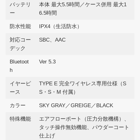
バッテリ
本体 最大5.5時間／ケース併用 最大1
ー
6.5時間
防水性能
IPX4（生活防水）
対応コー
SBC、AAC
デック
Bluetoot
Ver 5.3
h
イヤーピ
TYPE E 完全ワイヤレス専用仕様（S
ース
S・S・M 付属）
カラー
SKY GRAY／GREIGE／BLACK
特殊機能
エアフローポート（圧力分散機構）、
タッチ操作無効機能、パウダーコート
仕上げ