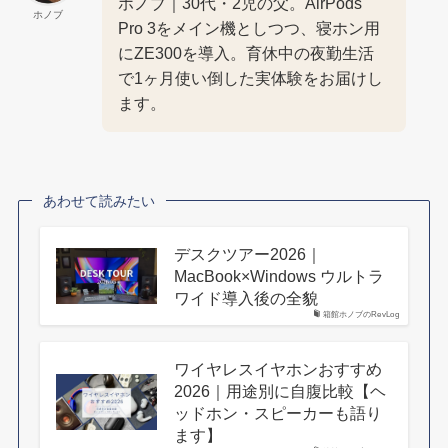
ホノブ｜30代・2児の父。AirPods
ホノブ
Pro 3をメイン機としつつ、寝ホン用
にZE300を導入。育休中の夜勤生活
で1ヶ月使い倒した実体験をお届けし
ます。
あわせて読みたい
デスクツアー2026｜
MacBook×Windows ウルトラ
ワイド導入後の全貌
箱館ホノブのRevLog
ワイヤレスイヤホンおすすめ
2026｜用途別に自腹比較【ヘ
ッドホン・スピーカーも語り
ます】