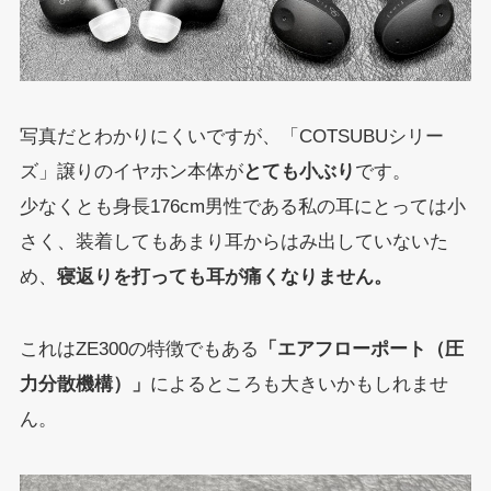
写真だとわかりにくいですが、「COTSUBUシリー
ズ」譲りのイヤホン本体が
とても小ぶり
です。
少なくとも身長176cm男性である私の耳にとっては小
さく、装着してもあまり耳からはみ出していないた
め、
寝返りを打っても耳が痛くなりません。
これはZE300の特徴でもある
「エアフローポート（圧
力分散機構）」
によるところも大きいかもしれませ
ん。