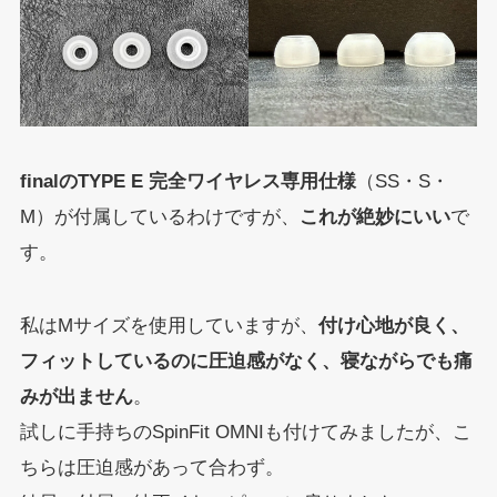
finalのTYPE E 完全ワイヤレス専用仕様
（SS・S・
M）が付属しているわけですが、
これが絶妙にいい
で
す。
私はMサイズを使用していますが、
付け心地が良く、
フィットしているのに圧迫感がなく、寝ながらでも痛
みが出ません
。
試しに手持ちのSpinFit OMNIも付けてみましたが、こ
ちらは圧迫感があって合わず。