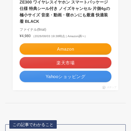
ZE300 ワイヤレスイヤホン スマートパッケージ
仕様 特典シール付き ノイズキャンセル 片側4gの
極小サイズ 音楽・動画・寝ホンにも最適 快適装
着 BLACK
ファイナル(final)
¥4,980
（2026/08/03 19:38時点 | Amazon調べ）
Amazon
楽天市場
Yahooショッピング
ポチップ
この記事でわかること