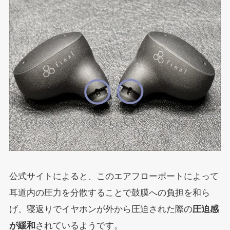
公式サイトによると、このエアフローポートによって
耳道内の圧力を分散することで鼓膜への負担を和ら
げ、寝返りでイヤホンが外から圧迫された際の
圧迫感
が緩和
されているようです。