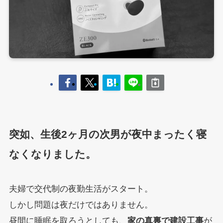
突如、生後2ヶ月の次男が夜中まったく寝
なくなりました。
夫婦で交代制の夜勤生活がスタート。
しかし問題は夜だけではありません。
昼間に睡眠を取ろうとしても、
家の真裏で建設工事
が