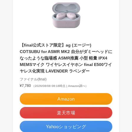
【final公式ストア限定】ag (エージー)
COTSUBU for ASMR MK2 自分がダミーヘッドに
なったような臨場感 ASMR推薦 小型 軽量 IPX4
MEMSマイク ワイヤレスイヤホン final E500ワイ
ヤレス化実現 LAVENDER ラベンダー
ファイナル(final)
¥7,780
（2026/08/08 08:18時点 | Amazon調べ）
Amazon
楽天市場
Yahooショッピング