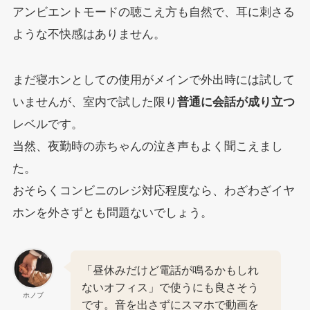
アンビエントモードの聴こえ方も自然で、耳に刺さる
ような不快感はありません。
まだ寝ホンとしての使用がメインで外出時には試して
いませんが、室内で試した限り
普通に会話が成り立つ
レベルです。
当然、夜勤時の赤ちゃんの泣き声もよく聞こえまし
た。
おそらくコンビニのレジ対応程度なら、わざわざイヤ
ホンを外さずとも問題ないでしょう。
「昼休みだけど電話が鳴るかもしれ
ないオフィス」で使うにも良さそう
ホノブ
です。音を出さずにスマホで動画を