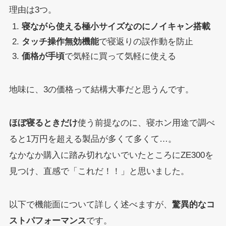
理由は3つ。
寝ながら使える極小サイズなのにノイキャン搭載
タッチ操作無効機能
で寝返りの誤作動を防止
価格が手頃
で気軽に買って気軽に使える
地味に、3の価格って結構大事だと思うんです。
ほぼ寝るときだけ
使う前提なのに、寝ホン用途で調べ
ると1万円を超える製品が多くて多くて…。
なかなか購入に踏み切れないでいたところにZE300を
見つけ、直感で「これだ！！」と思いました。
以下で機能面について詳しく述べますが、
驚異的なコ
ストパフォーマンス
です。