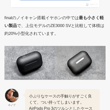
ポチップ
finalのノイキャン搭載イヤホンの中では
最も小さく軽
い製品
で、上位モデルのZE3000 SVと比較して体積は
約20%小型化されています。
小ぶりなケースの手触りがすごく良
くて、つい持ってしまいます。
ホノブ
AirPods Pro 3のツルンとしたケース