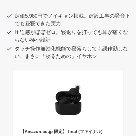
定価5,980円でノイキャン搭載。建設工事の騒音下
でも昼寝できた実力
圧迫感がほぼゼロ。寝返りを打っても耳が痛くな
らない極小設計
タッチ操作無効化機能で寝落ちしても誤作動しな
い、まさに「寝るための」イヤホン
【Amazon.co.jp 限定】 final (ファイナル)