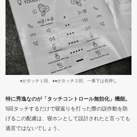
●がタッチ１回、●●がタッチ２回、一番下は長押し
特に秀逸なのが「タッチコントロール無効化」機能。
5回タッチするだけで寝返りを打った際の誤作動を防
げるこの配慮は、寝ホンとして設計されたと言っても
過言ではないでしょう。