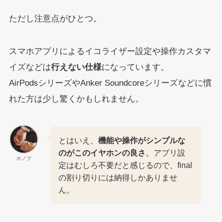
ただし注意点がひとつ。
スマホアプリによるイコライザー設定や操作カスタマ
イズなどは
行えない仕様
になっています。
AirPodsシリーズやAnker Soundcoreシリーズなどに慣
れた方は少し驚くかもしれません。
とはいえ、
機能や操作がシンプルな
のがこのイヤホンの良さ
。アプリ設
ホノブ
定はむしろ不要だと感じるので、final
の割り切りには納得しかありませ
ん。