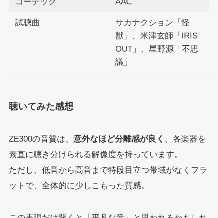
コーデック
AAC
試聴曲
サカナクション「怪
獣」、米津玄師「IRIS
OUT」、星野源「不思
議」
聴いてみた感想
ZE300の音質は、
意外なほど分離感が良く
、各楽器を
素直に聴き分けられる解像度を持っています。
ただし、低音から高音まで特段目立つ帯域がなくフラ
ットで、全体的に少しこもった質感。
この表現だけ聞くと「平凡な音」と思われるかもしれ