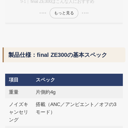
final ZE300はこんな人におすすめ
もっと見る
製品仕様：final ZE300の基本スペック
項目
スペック
重量
片側約4g
ノイズキ
搭載（ANC／アンビエント／オフの3
ャンセリ
モード）
ング