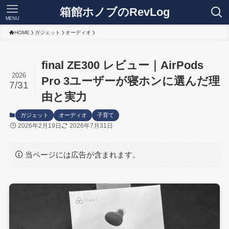
箱館ホノブのRevLog
MENU
HOME
ガジェット
オーディオ
final ZE300 レビュー｜AirPods
2026
Pro 3ユーザーが寝ホンに選んだ理
7/31
由と実力
ガジェット
オーディオ
子育て
2026年2月19日
2026年7月31日
当ページには広告が含まれます。