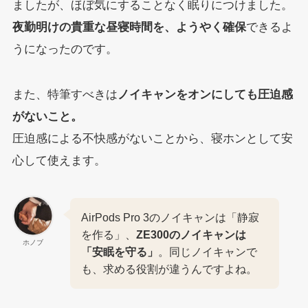
ましたが、ほぼ気にすることなく眠りにつけました。
夜勤明けの貴重な昼寝時間を、ようやく確保
できるよ
うになったのです。
また、特筆すべきは
ノイキャンをオンにしても圧迫感
がないこと。
圧迫感による不快感がないことから、寝ホンとして安
心して使えます。
AirPods Pro 3のノイキャンは「静寂
を作る」、
ZE300のノイキャンは
ホノブ
「安眠を守る」
。同じノイキャンで
も、求める役割が違うんですよね。