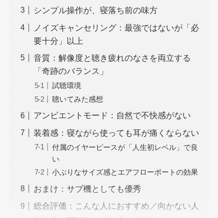
シンプル操作が、寝落ち前の味方
ノイズキャンセリング：最強ではないが「必
要十分」以上
音質：解像度と聴き疲れのなさを両立する
「奇跡のバランス」
試聴環境
聴いてみた感想
アンビエントモード：自然で不快感がない
装着感：寝ながら使っても耳が痛くならない
付属のイヤーピースが「人生初レベル」で良
い
小ぶりなサイズ感とエアフローポートの効果
おまけ：サブ機としても優秀
総合評価：こんな人におすすめ／向かない人