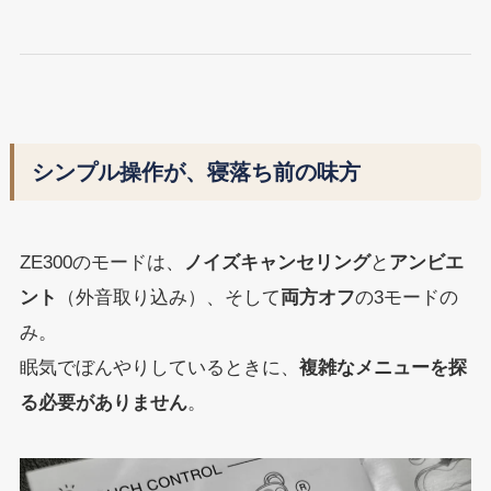
シンプル操作が、寝落ち前の味方
ZE300のモードは、
ノイズキャンセリング
と
アンビエ
ント
（外音取り込み）、そして
両方オフ
の3モードの
み。
眠気でぼんやりしているときに、
複雑なメニューを探
る必要がありません
。