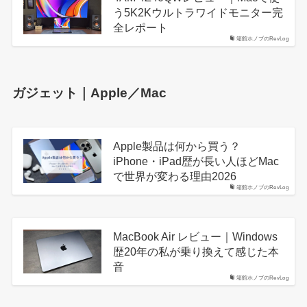
う5K2Kウルトラワイドモニター完
全レポート
箱館ホノブのRevLog
ガジェット｜Apple／Mac
Apple製品は何から買う？
iPhone・iPad歴が長い人ほどMac
で世界が変わる理由2026
箱館ホノブのRevLog
MacBook Air レビュー｜Windows
歴20年の私が乗り換えて感じた本
音
箱館ホノブのRevLog