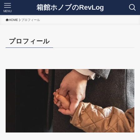
箱館ホノブのRevLog
MENU
HOME
プロフィール
プロフィール