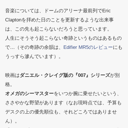
音楽については、ドームのアリーナ最前列でEric
Claptonを拝めた日のことを更新するような出来事
は、この先も起こらないだろうと思っています。
人生にそうそう起こらない奇跡というものはあるもの
で…（その奇跡の余韻は、
Edifier MR5のレビュー
にも
うっすら滲んでいます）。
映画は
ダニエル・クレイグ版の『007』シリーズ
が別
格。
オメガのシーマスター
をいつか腕に乗せたいという、
ささやかな野望があります（なお現時点では、予算も
デスクの上の優先順位も、それどころではありませ
ん）。