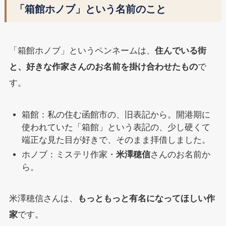
「箱館ホノブ」という名前のこと
「箱館ホノブ」というペンネームは、
住んでいる街
と、好きな作家さんのお名前を掛け合わせたもの
で
す。
箱館：私の住む函館市の、旧表記から。開港期に
使われていた「箱館」という表記の、少し硬くて
端正な見た目が好きで、そのまま拝借しました。
ホノブ：ミステリ作家・
米澤穂信
さんのお名前か
ら。
米澤穂信さんは、
もっともっと有名になってほしい作
家
です。