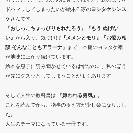
ドハマリしてしまったのが絵本作家の
ヨシタケシンス
ケ
さんです。
『おしっこちょっぴりもれたろう』『もう ぬげな
い』
から入り、気づけば
『メメンとモリ』『お悩み相
談 そんなこともアラーナ』
まで、本棚のヨシタケ率
が地味に上がり続けています。
絵本を息子に読み聞かせているはずなのに、私のほう
が先にクスッとしてしまうことがよくあります。
そして人生の教科書は
『嫌われる勇気』
。
これを読んでから、物事の捉え方が少し楽になりまし
た。
人生のテーマになっている一冊です。