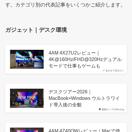
す。カテゴリ別の代表記事をいくつかご紹介します。
ガジェット｜デスク環境
4AM 4X27U2レビュー｜
4K@160Hz/FHD@320Hzデュアル
モードで仕事もゲームも
あわせて読みたい
デスクツアー2026｜
MacBook×Windows ウルトラワイ
ド導入後の全貌
箱館ホノブのRevLog
4AM 4Z40QWレビュー｜Macで使