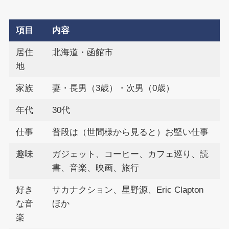
項目
内容
居住
北海道・函館市
地
家族
妻・長男（3歳）・次男（0歳）
年代
30代
仕事
普段は（世間様から見ると）お堅い仕事
趣味
ガジェット、コーヒー、カフェ巡り、読
書、音楽、映画、旅行
好き
サカナクション、星野源、Eric Clapton
な音
ほか
楽