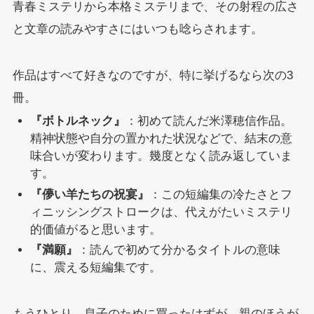
青春ミステリから本格ミステリまで、その射程の広さ
と文章の読みやすさにはいつも唸らされます。
作品はすべて好きなのですが、特に挙げるなら次の3
冊。
『ボトルネック』
：初めて読んだ米澤穂信作品。
精神状態や自分の置かれた状況などで、結末の意
味合いが変わります。幾度となく読み返していま
す。
『儚い羊たちの祝宴』
：この短編集の冷たさとフ
ィニッシングストロークは、代えがたいミステリ
的価値がると思います。
『満願』
：読んで初めて分かるタイトルの意味
に、震える短編集です。
もうひとり、息子のために買ったはずが、親のほうが