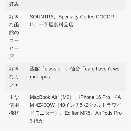
好み
好き
SOUNTRA、Specialty Coffee COCOR
な函
O、十字屋食料品店
館の
コー
ヒー
店
好き
函館「classic」、仙台「cafe haven’t we
なカ
met opus」
フェ
主な
MacBook Air（M2）、iPhone 16 Pro、4A
使用
M 4Z40QW（40インチ5K2Kウルトラワイ
機材
ドモニター）、Edifier MR5、AirPods Pro
3 ほか