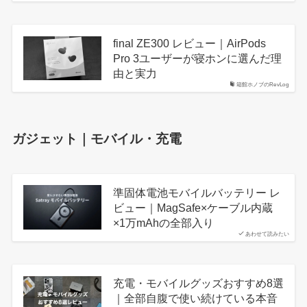
final ZE300 レビュー｜AirPods
Pro 3ユーザーが寝ホンに選んだ理
由と実力
箱館ホノブのRevLog
ガジェット｜モバイル・充電
準固体電池モバイルバッテリー レ
ビュー｜MagSafe×ケーブル内蔵
×1万mAhの全部入り
あわせて読みたい
充電・モバイルグッズおすすめ8選
｜全部自腹で使い続けている本音