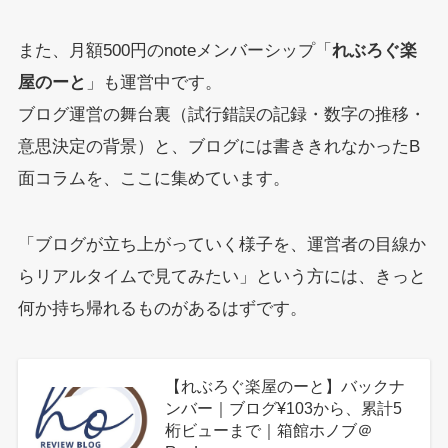
また、月額500円のnoteメンバーシップ「
れぶろぐ楽
屋のーと
」も運営中です。
ブログ運営の舞台裏（試行錯誤の記録・数字の推移・
意思決定の背景）と、ブログには書ききれなかったB
面コラムを、ここに集めています。
「ブログが立ち上がっていく様子を、運営者の目線か
らリアルタイムで見てみたい」という方には、きっと
何か持ち帰れるものがあるはずです。
【れぶろぐ楽屋のーと】バックナ
ンバー｜ブログ¥103から、累計5
桁ビューまで｜箱館ホノブ＠